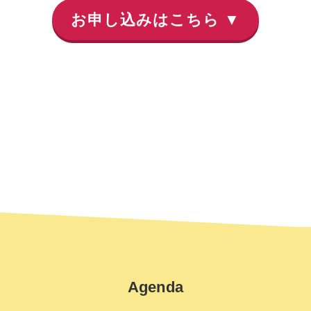
お申し込みはこちら ▼
本Webinarはオンライン（zoomを使用）にて開催
致します。方式はライブ配信式としています。皆
様のご参加をお待ちしております。
Agenda