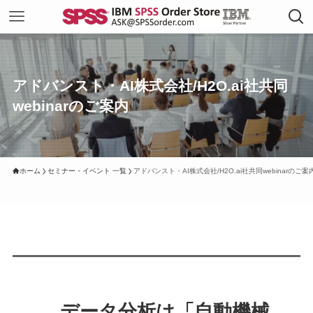
アドバンスト・AI株式会社/H2O.ai社共同
webinarのご案内
ホーム
セミナー・イベント 一覧
アドバンスト・AI株式会社/H2O.ai社共同webinarのご案
データ分析は「自動機械