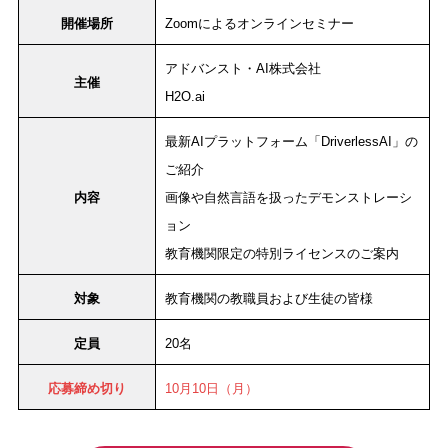
開催場所
Zoomによるオンラインセミナー
アドバンスト・AI株式会社
主催
H2O.ai
最新AIプラットフォーム「DriverlessAI」の
ご紹介
内容
画像や自然言語を扱ったデモンストレーシ
ョン
教育機関限定の特別ライセンスのご案内
対象
教育機関の教職員および生徒の皆様
定員
20名
応募締め切り
10月10日（月）