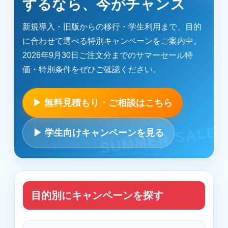
するなら、今がチャンス
新規導入・旧版からの移行・学生利用まで、目的
に合わせて選べる特別キャンペーンをご案内中。
2026年9月30日ご注文分までのサマーセール特
価・特別条件をぜひご確認ください。
▶ 無料見積もり・ご相談はこちら
▶ 学生向けキャンペーンを見る
目的別にキャンペーンを探す