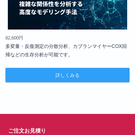
82,600円
多変量・反復測定の分散分析、カプランマイヤーCOX回
帰などの生存分析が可能です。
詳しくみる
ご注文お見積り