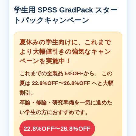
学生用 SPSS GradPack スター
トパックキャンペーン
夏休みの学生向けに、これまで
より大幅値引きの強気なキャン
ペーンを実施中！
これまでの
全製品 5%OFF
から、 この
夏は
22.8%OFF〜26.8%OFF
へと大幅
割引。
卒論・修論・研究準備を一気に進めた
い学生の方におすすめです。
22.8%OFF〜26.8%OFF