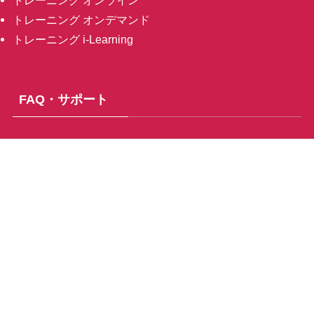
トレーニング オンライン
トレーニング オンデマンド
トレーニング i-Learning
FAQ・サポート
FAQ
サポートの範囲
SPSS製品保守サービス
SPSS分析用語集
ユーザー様向け情報
お問合せ