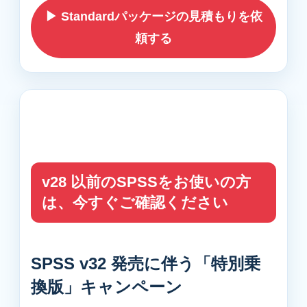
▶ Standardパッケージの見積もりを依
頼する
v28 以前のSPSSをお使いの方
は、今すぐご確認ください
SPSS v32 発売に伴う「特別乗
換版」キャンペーン