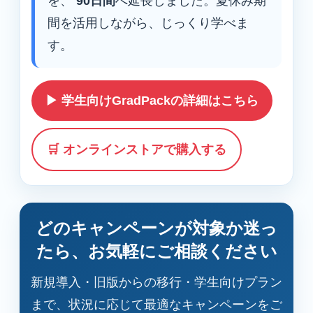
を、
90日間
へ延長しました。夏休み期
間を活用しながら、じっくり学べま
す。
▶ 学生向けGradPackの詳細はこちら
🛒 オンラインストアで購入する
どのキャンペーンが対象か迷っ
たら、お気軽にご相談ください
新規導入・旧版からの移行・学生向けプラン
まで、状況に応じて最適なキャンペーンをご