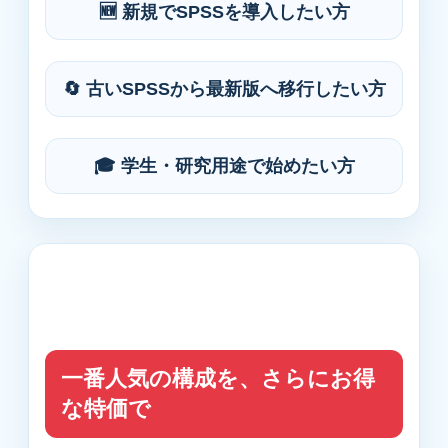
🆕 新規でSPSSを導入したい方
🔄 古いSPSSから最新版へ移行したい方
🎓 学生・研究用途で始めたい方
一番人気の構成を、さらにお得
な特価で