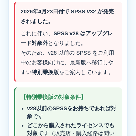
2026年4月23日付で SPSS v32 が発売
されました。
これに伴い、
SPSS v28 はアップグレ
ード対象外
となりました。
そのため、v28 以前の SPSS をご利用
中のお客様向けに、最新版へ移行しや
すい
特別乗換版
をご案内しています。
【特別乗換版の対象条件】
v28以前のSPSSをお持ちであれば対
象
です
どこから購入されたライセンスでも
対象
です（販売店・購入経路は問い