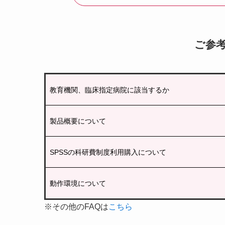
ご参
教育機関、臨床指定病院に該当するか
製品概要について
SPSSの科研費制度利用購入について
動作環境について
※その他のFAQは
こちら