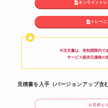
オンライントレ
トレーニング
※注文書は、有効期限内で
サービス提供元価格の
見積書を入手（バージョンアップ含
お見積も