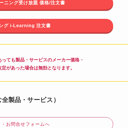
ーニング受け放題 価格/注文書
 i-Learning 注文書
あっても製品・サービスのメーカー価格・
改定があった場合は無効となります。
む全製品・サービス）
り・お問合せフォームへ