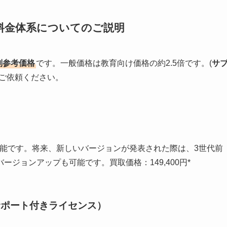
S料金体系についてのご説明
別参考価格
です。一般価格は教育向け価格の約2.5倍です。(
サ
ご依頼ください。
可能です。将来、新しいバージョンが発表された際は、3世代前
ジョンアップも可能です。買取価格：149,400円*
サポート付きライセンス）