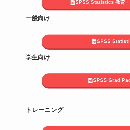
SPSS Statistics
一般向け
SPSS Stat
学生向け
SPSS Grad 
トレーニング