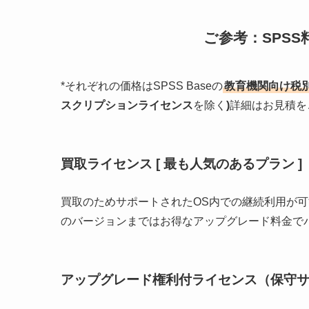
ご参考：SPS
*それぞれの価格はSPSS Baseの
教育機関向け税
スクリプションライセンス
を除く
)
詳細はお見積を
買取ライセンス [ 最も人気のあるプラン ]
買取のためサポートされたOS内での継続利用が
のバージョンまではお得なアップグレード料金でバー
アップグレード権利付ライセンス
（保守