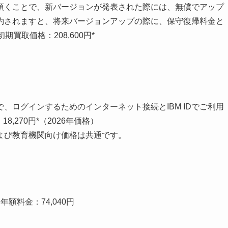
い頂くことで、新バージョンが発表された際には、無償でアップ
約されますと、将来バージョンアップの際に、保守復帰料金と
買取価格：208,600円*
、ログインするためのインターネット接続とIBM IDでご利用
,270円*（2026年価格）
よび教育機関向け価格は共通です。
額料金：74,040円