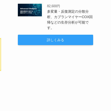
82,600円
多変量・反復測定の分散分
析、カプランマイヤーCOX回
帰などの生存分析が可能で
す。
詳しくみる