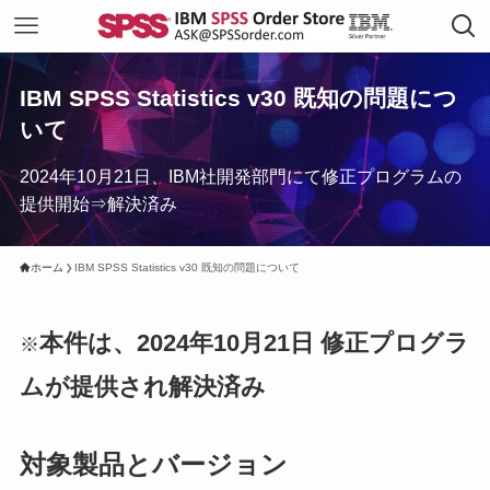
IBM SPSS Statistics v30 既知の問題につ
いて
2024年10月21日、IBM社開発部門にて修正プログラムの
提供開始⇒解決済み
ホーム
IBM SPSS Statistics v30 既知の問題について
本件は、
2024年10月21日 修正プログラ
※
ムが提供され解決済み
対象製品とバージョン