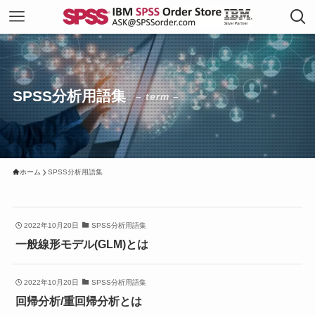
SPSS分析用語集
– term –
ホーム
SPSS分析用語集
2022年10月20日
SPSS分析用語集
一般線形モデル(GLM)とは
2022年10月20日
SPSS分析用語集
回帰分析/重回帰分析とは