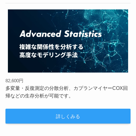
82,600円
多変量・反復測定の分散分析、カプランマイヤーCOX回
帰などの生存分析が可能です。
詳しくみる