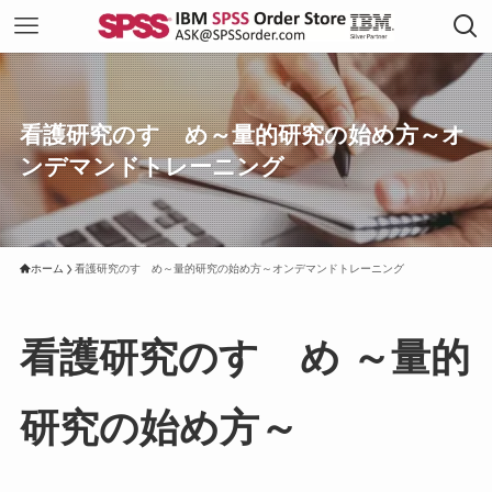
看護研究のすゝめ～量的研究の始め方～オ
ンデマンドトレーニング
ホーム
看護研究のすゝめ～量的研究の始め方～オンデマンドトレーニング
看護研究のすゝめ ～量的
研究の始め方～