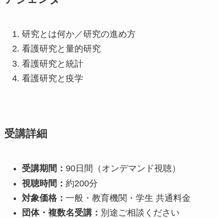
研究とは何か／研究の進め方
看護研究と量的研究
看護研究と統計
看護研究と疫学
受講詳細
受講期間：
90日間（オンデマンド視聴）
視聴時間：
約200分
対象価格：
一般・教育機関・学生 共通料金
団体・複数名受講：
別途ご相談ください