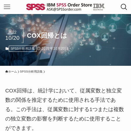
2022
COX回帰とは
10/20
2022年10月20日
SPSS分析用語集
ホーム
SPSS分析用語集
COX回帰は、統計学において、従属変数と独立変
数の関係を推定するために使用される手法であ
る。この手法は、従属変数に対する1つまたは複数
の独立変数の影響を判断するために使用すること
ができます。